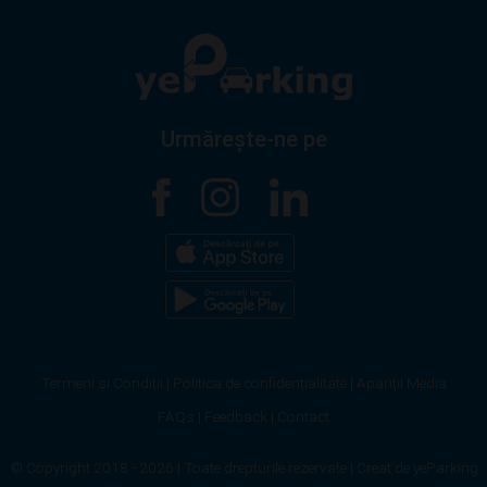
Urmărește-ne pe
Termeni și Condiții
|
Politica de confidențialitate
|
Apariții Media
FAQs
|
Feedback
|
Contact
© Copyright 2018 - 2026 | Toate drepturile rezervate
| Creat de
yeParking