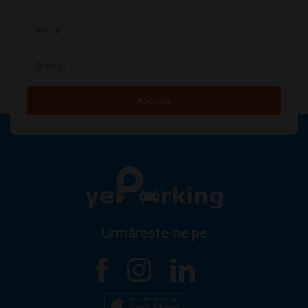
Abonare
Urmărește-ne pe