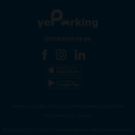
Urmărește-ne pe
Termeni și Condiții
|
Politica de confidențialitate
|
Apariții Media
FAQs
|
Feedback
|
Contact
© Copyright 2018 - 2026 | Toate drepturile rezervate
| Creat de
yeParking