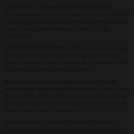
Iar acum vin cu o propunere către dezvoltatorii imobiliari,
proprietarii clădirilor de birouri sau centrelor comerciale, prin care
ei pot să își modernizeze serviciile oferite către clienți. Iar ideea lor
a trecut chiar și granițele României, cochetând cu piața
internațională.
Conceptul a fost denumit Park in Cloud
, iar acesta funcționează
pe un principiu simplist. Dispozitivul inteligent poate fi instalat
direct pe sistemul de barieră al unei parcări, conectându-se astfel
la platforma dezvoltată de tinerii programatori.
Ulterior, accesul în parcarea digitalizată poate fi realizată
printr-un simplă apăsare de pe telefonul mobil.
Avantajul constă
în timp câștigat, pentru că șoferii nu mai sunt nevoiți să sune la
administratorul parcării sau să mai aibă nevoie de telecomandă
pentru a putea intra într-un astfel de loc.
Mai mult decât atât, tinerii le oferă proprietarilor de parcări și
opțiunea de a își digitaliza sistemul de plată, tot prin intermediul