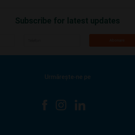
Subscribe for latest updates
Abonare
Urmărește-ne pe